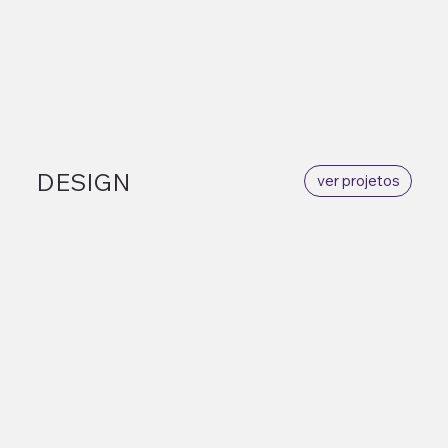
DESIGN
ver projetos