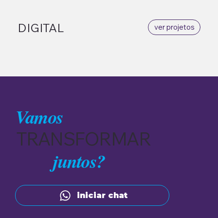
DIGITAL
ver projetos
Vamos
TRANSFORMAR
juntos?
iniciar chat