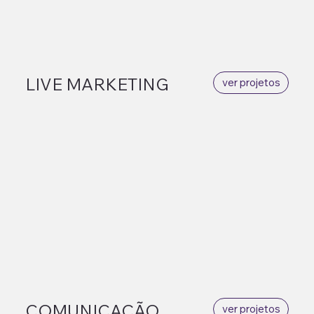
LIVE MARKETING
ver projetos
COMUNICAÇÃO
ver projetos