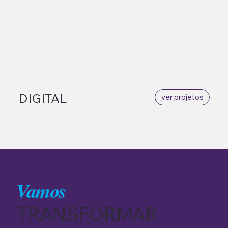
DIGITAL
ver projetos
Vamos
TRANSFORMAR