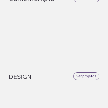
DESIGN
ver projetos