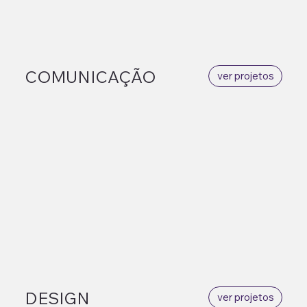
COMUNICAÇÃO
ver projetos
DESIGN
ver projetos