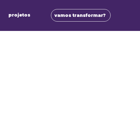
projetos
vamos transformar?