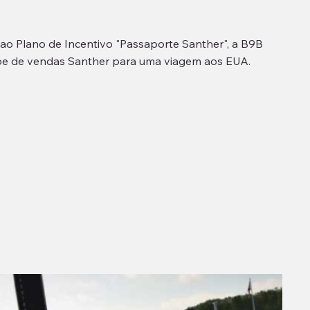
ao Plano de Incentivo "Passaporte Santher", a B9B
pe de vendas Santher para uma viagem aos EUA.