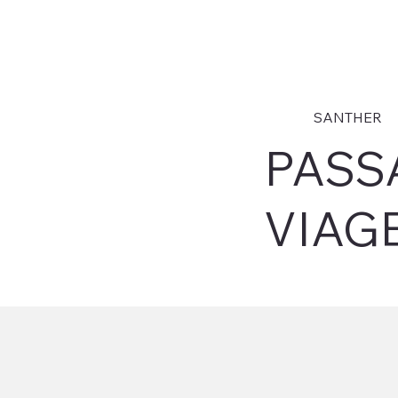
SANTHER
PASS
VIAG